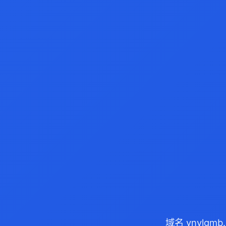
域名 ynylgm