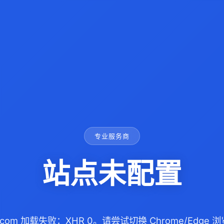
专业服务商
站点未配置
b.com 加载失败：XHR 0。请尝试切换 Chrome/Edg