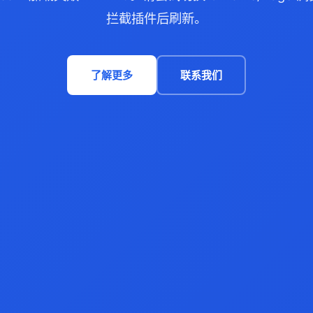
拦截插件后刷新。
了解更多
联系我们