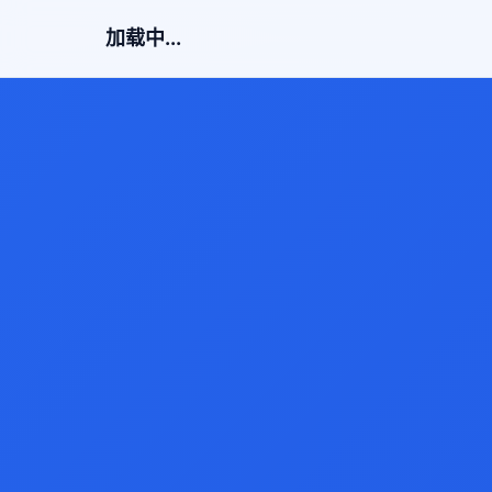
加载中...