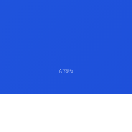
向下滚动
ABOUT US